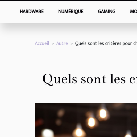
HARDWARE
NUMÉRIQUE
GAMING
MO
Accueil
Autre
Quels sont les critères pour c
Quels sont les 