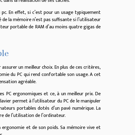
pc dans la réalisation de ses tâches.
u pc. En effet, si c’est pour un usage typiquement
de la mémoire n’est pas suffisante si l’utilisateur
inateur portable de RAM d’au moins quatre gigas de
ble
ssurer un meilleur choix. En plus de ces critères,
onomie du PC qui rend confortable son usage. A cet
 sensation agréable.
 les PC ergonomiques et ce, à un meilleur prix. De
clavier permet à l’utilisateur du PC de le manipuler
rdinateurs portables dotés d’un pavé numérique. La
 de l’utilisation de l’ordinateur.
on ergonomie et de son poids. Sa mémoire vive et
r.