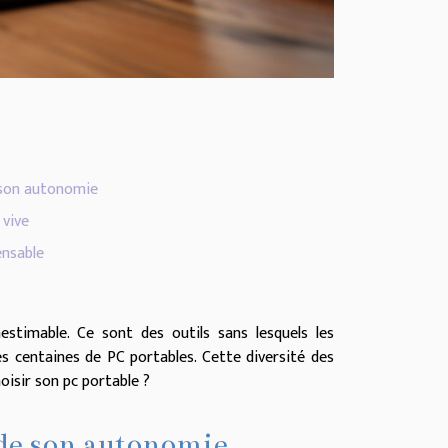
e son autonomie
 vive
ensable
estimable. Ce sont des outils sans lesquels les
es centaines de PC portables. Cette diversité des
oisir son pc portable ?
t de son autonomie