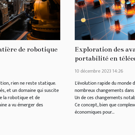
tière de robotique
Exploration des av
portabilité en tél
10 décembre 2023 14:26
tion, rien ne reste statique.
L'évolution rapide du monde d
s, et un domaine qui suscite
nombreux changements dans n
e la robotique et de
Un de ces changements notabl
aine a vu émerger des
Ce concept, bien que complex
économiques pour...