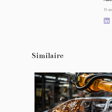
15 av
Similaire