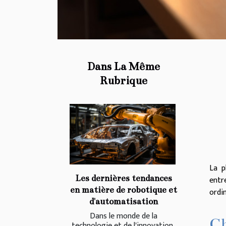
Dans La Même
Rubrique
La p
Les dernières tendances
entr
en matière de robotique et
ordi
d'automatisation
Dans le monde de la
Ch
technologie et de l'innovation,