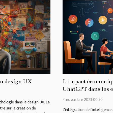
on design UX
L'impact économiqu
ChatGPT dans les e
4 novembre 2023 00:50
ychologie dans le design UX. La
tre sur la création de
L'intégration de l'intelligence 