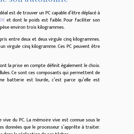
’idéal est de trouver un PC capable d’être déplacé à
00€
et dont le poids est faible. Pour faciliter son
le pèse environ trois kilogrammes.
mpris entre deux et deux virgule cinq kilogrammes.
 un virgule cinq kilogramme. Ces PC peuvent être
dont la prise en compte définit également le choix.
llules. Ce sont ces composants qui permettent de
ne batterie est lourde, c’est parce qu’elle est
ire vive du PC. La mémoire vive est connue sous le
s données que le processeur s’apprête à traiter.