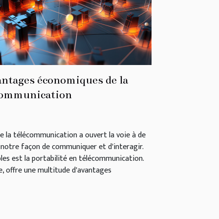
antages économiques de la
écommunication
e la télécommunication a ouvert la voie à de
otre façon de communiquer et d'interagir.
es est la portabilité en télécommunication.
e, offre une multitude d'avantages