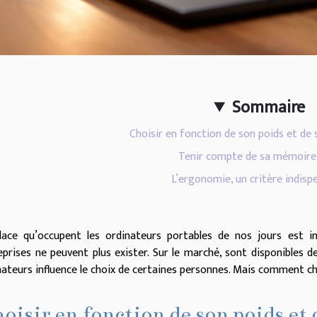
Sommaire
Choisir en fonction de son poids et d
Tenir compte de sa mémoire
L’ergonomie, un critère indisp
lace qu’occupent les ordinateurs portables de nos jours est in
eprises ne peuvent plus exister. Sur le marché, sont disponibles d
nateurs influence le choix de certaines personnes. Mais comment ch
oisir en fonction de son poids e