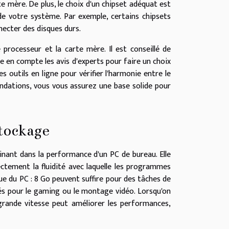
rte mère. De plus, le choix d'un chipset adéquat est
n de votre système. Par exemple, certains chipsets
necter des disques durs.
rocesseur et la carte mère. Il est conseillé de
e en compte les avis d'experts pour faire un choix
s outils en ligne pour vérifier l'harmonie entre le
ndations, vous vous assurez une base solide pour
stockage
nt dans la performance d'un PC de bureau. Elle
ctement la fluidité avec laquelle les programmes
ue du PC : 8 Go peuvent suffire pour des tâches de
s pour le gaming ou le montage vidéo. Lorsqu'on
rande vitesse peut améliorer les performances,