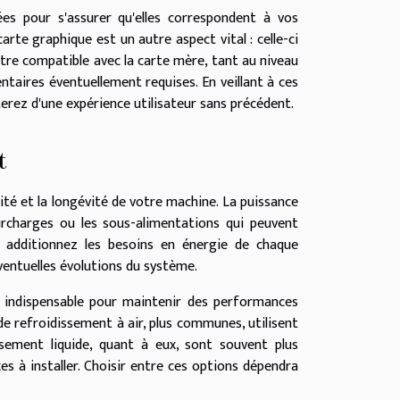
es pour s'assurer qu'elles correspondent à vos
rte graphique est un autre aspect vital : celle-ci
être compatible avec la carte mère, tant au niveau
taires éventuellement requises. En veillant à ces
terez d'une expérience utilisateur sans précédent.
t
lité et la longévité de votre machine. La puissance
urcharges ou les sous-alimentations qui peuvent
, additionnez les besoins en énergie de chaque
entuelles évolutions du système.
 indispensable pour maintenir des performances
e refroidissement à air, plus communes, utilisent
ssement liquide, quant à eux, sont souvent plus
es à installer. Choisir entre ces options dépendra