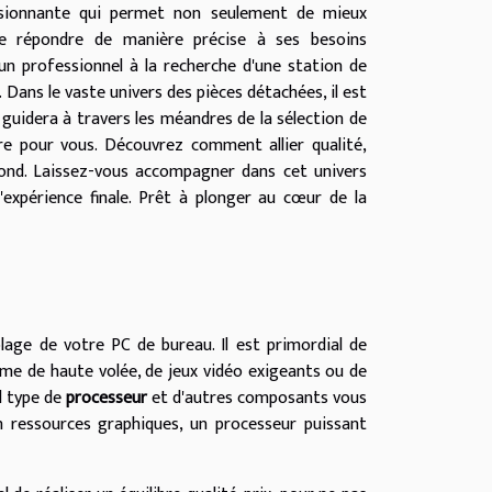
ssionnante qui permet non seulement de mieux
 répondre de manière précise à ses besoins
 professionnel à la recherche d'une station de
Dans le vaste univers des pièces détachées, il est
s guidera à travers les méandres de la sélection de
re pour vous. Découvrez comment allier qualité,
ond. Laissez-vous accompagner dans cet univers
'expérience finale. Prêt à plonger au cœur de la
lage de votre PC de bureau. Il est primordial de
isme de haute volée, de jeux vidéo exigeants ou de
l type de
processeur
et d'autres composants vous
n ressources graphiques, un processeur puissant