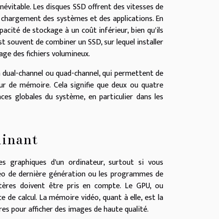
évitable. Les disques SSD offrent des vitesses de
e chargement des systèmes et des applications. En
cité de stockage à un coût inférieur, bien qu'ils
st souvent de combiner un SSD, sur lequel installer
age des fichiers volumineux.
en dual-channel ou quad-channel, qui permettent de
ur de mémoire. Cela signifie que deux ou quatre
es globales du système, en particulier dans les
minant
s graphiques d'un ordinateur, surtout si vous
vidéo de dernière génération ou les programmes de
ritères doivent être pris en compte. Le GPU, ou
 de calcul. La mémoire vidéo, quant à elle, est la
res pour afficher des images de haute qualité.