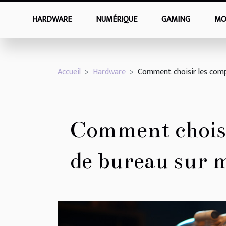
HARDWARE
NUMÉRIQUE
GAMING
MO
Accueil
Hardware
Comment choisir les comp
Comment choisi
de bureau sur 